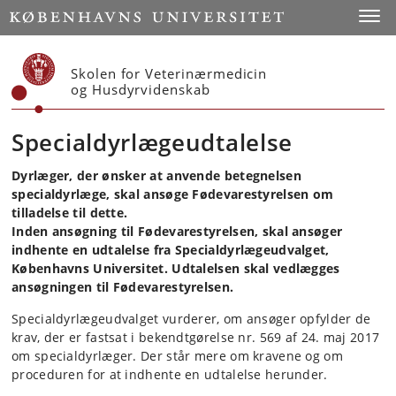
Start
Toggl
Skolen for Veterinærmedicin
og Husdyrvidenskab
Specialdyrlægeudtalelse
Dyrlæger, der ønsker at anvende betegnelsen
specialdyrlæge, skal ansøge Fødevarestyrelsen om
tilladelse til dette.
Inden ansøgning til Fødevarestyrelsen, skal ansøger
indhente en udtalelse fra Specialdyrlægeudvalget,
Københavns Universitet. Udtalelsen skal vedlægges
ansøgningen til Fødevarestyrelsen.
Specialdyrlægeudvalget vurderer, om ansøger opfylder de
krav, der er fastsat i bekendtgørelse nr. 569 af 24. maj 2017
om specialdyrlæger. Der står mere om kravene og om
proceduren for at indhente en udtalelse herunder.