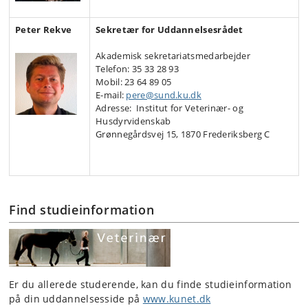
Peter Rekve
Sekretær for Uddannelsesrådet
Akademisk sekretariatsmedarbejder
Telefon: 35 33 28 93
Mobil: 23 64 89 05
E-mail:
pere@sund.ku.dk
Adresse: Institut for Veterinær- og
Husdyrvidenskab
Grønnegårdsvej 15, 1870 Frederiksberg C
Find studieinformation
Er du allerede studerende, kan du finde studieinformation
på din uddannelsesside på
www.kunet.dk