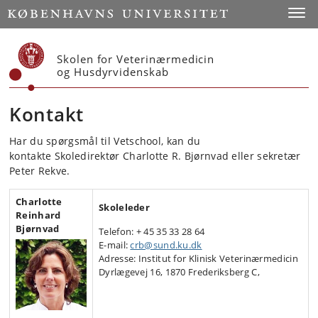
Start
Toggl
Skolen for Veterinærmedicin
og Husdyrvidenskab
Kontakt
Har du spørgsmål til Vetschool, kan du
kontakte Skoledirektør Charlotte R. Bjørnvad eller sekretær
Peter Rekve.
Charlotte
Skoleleder
Reinhard
Bjørnvad
Telefon: + 45 35 33 28 64
E-mail:
crb@sund.ku.dk
Adresse: Institut for Klinisk Veterinærmedicin
Dyrlægevej 16, 1870 Frederiksberg C,