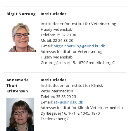
Birgit Nørrung
Institutleder
Institutleder for Institut for Veterinær- og
Husdyrvidenskab
Telefon: 35 32 73 90
Mobil: 22 24 88 23
E-mail:
birgit.noerrung@sund.ku.dk
Adresse: Institut for Veterinær- og
Husdyrvidenskab
Grønnegårdsvej 15, 1870 Frederiksberg C
Annemarie
Institutleder
Thuri
Institutleder for Institut for Klinisk
Kristensen
Veterinærmedicin
Telefon:
35 33 29 23
E-mail:
atk@sund.ku.dk
Adresse: Institut for Klinisk Veterinærmedicin
Dyrlægevej 16, 1-71, E 1045, 1870
Frederiksberg C